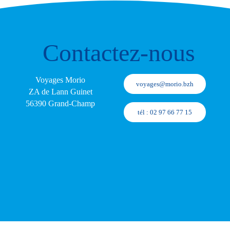
Contactez-nous
Voyages Morio
voyages@morio.bzh
ZA de Lann Guinet
56390 Grand-Champ
tél :
02 97 66 77 15